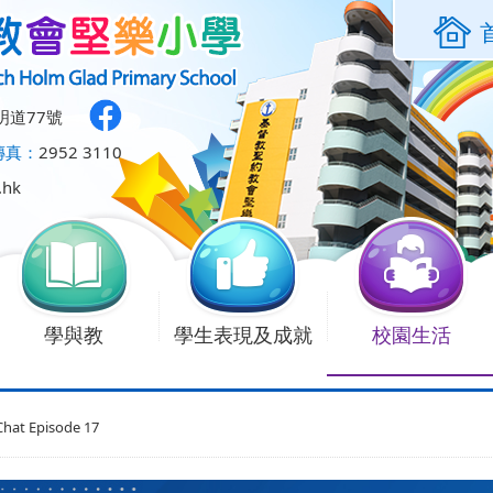
明道77號
傳真：
2952 3110
.hk
學與教
學生表現及成就
校園生活
hat Episode 17