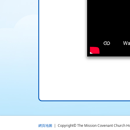
網頁地圖
| Copyright© The Mission Covenant Church Holm