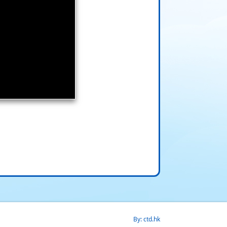
By: ctd.hk